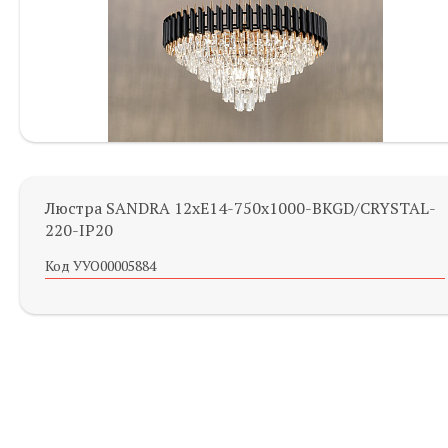
Люстра SANDRA 12хЕ14-750х1000-BKGD/CRYSTAL-
220-IP20
Код УУО00005884