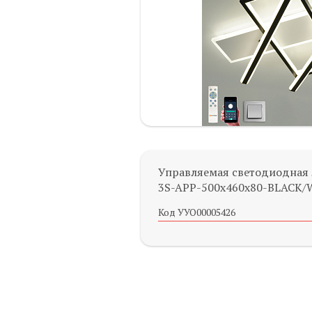
Управляемая светодиодная
3S-APP-500x460x80-BLACK/
Код УУО00005426