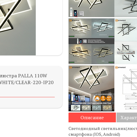
 люстра PALLA 110W
WHITE/CLEAR-220-IP20
Описание
Харак
Светодиодный светильник(люстр
смартфона (IOS, Android)