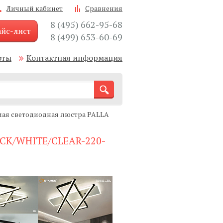
Личный кабинет
Сравнения
8 (495) 662-95-68
йс-лист
8 (499) 653-60-69
оты
Контактная информация
ая светодиодная люстра PALLA
ACK/WHITE/CLEAR-220-