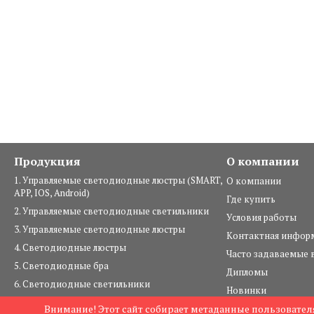
Продукция
О компании
1. Управляемые светодиодные люстры (SMART,
О компании
APP, IOS, Android)
Где купить
2. Управляемые светодиодные светильники
Условия работы
3. Управляемые светодиодные люстры
Контактная инфор
4. Светодиодные люстры
Часто задаваемые 
5. Светодиодные бра
Дипломы
6. Светодиодные светильники
Новинки
7. Светильники под лампы
Внимание! Этот сайт собирает метаданные пользователя
© 2004—2026 комп