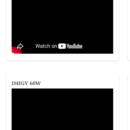
IMIGY 60W