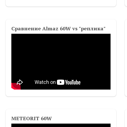
Сравнение Almaz 60W vs "реплика"
METEORIT 60W