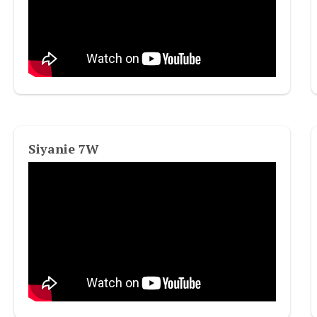
Siyanie 7W