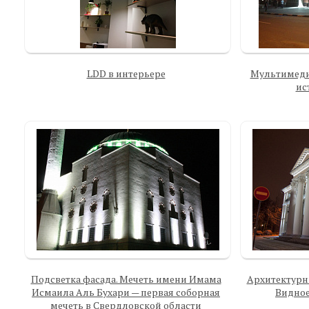
LDD в интерьере
Мультимеди
ис
Подсветка фасада. Мечеть имени Имама
Архитектурн
Исмаила Аль Бухари — первая соборная
Видное
мечеть в Свердловской области