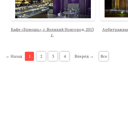
Кафе «Бриошь», г. Великий Новгород, 2013
Арбитражный
г.
← Назад
1
2
3
4
Вперёд →
Все