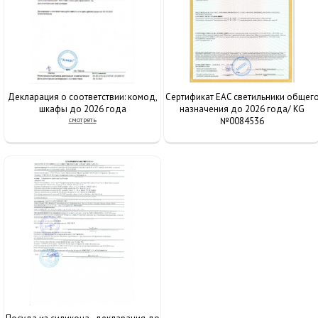
Декларация о соответствии: комод,
Сертификат EAC светильники общег
шкафы до 2026 года
назначения до 2026 года/ KG
смотреть
№0084536