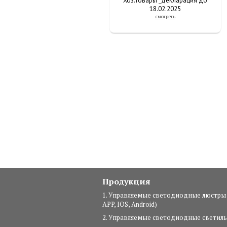
Хоз.товары _декларация до
18.02.2025
смотреть
Продукция
1. Управляемые светодиодные люстры
APP, IOS, Android)
2. Управляемые светодиодные светил