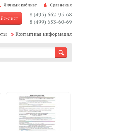
Личный кабинет
Сравнения
8 (495) 662-95-68
йс-лист
8 (499) 653-60-69
оты
Контактная информация