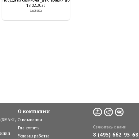
Посуда из силикона _декларация до
18.02.2025
смотреть
О компании
 (SMART,
О компании
Свяжитесь с нами
Где купить
ьники
8 (495) 662-95-68
Условия работы